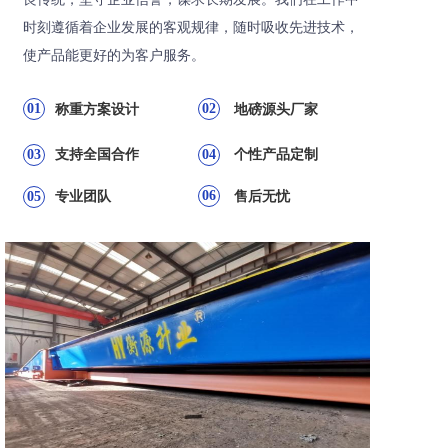
时刻遵循着企业发展的客观规律，随时吸收先进技术，
使产品能更好的为客户服务。
01
02
称重方案设计
地磅源头厂家
03
支持全国合作
04
个性产品定制
06
05
专业团队
售后无忧