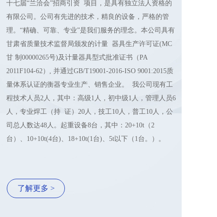
十七届“兰洽会”招商引资  项目，是具有独立法人资格的
有限公司。公司有先进的技术，精良的设备，严格的管
理。“精确、可靠、专业”是我们服务的理念。本公司具有
甘肃省质量技术监督局颁发的计量  器具生产许可证(MC
甘 制00000265号)及计量器具型式批准证书（PA 
2011F104-62）, 并通过GB/T19001-2016-ISO 9001:2015质
量体系认证的衡器专业生产、销售企业。  我公司现有工
程技术人员2人，其中：高级1人，初中级1人，管理人员6
人，专业焊工（持  证）20人，技工10人，普工10人，公
司总人数达48人。起重设备8台，其中：20+10t（2  
台）、10+10t(4台)、18+10t(1台)、5t以下（1台。）。 
了解更多 >