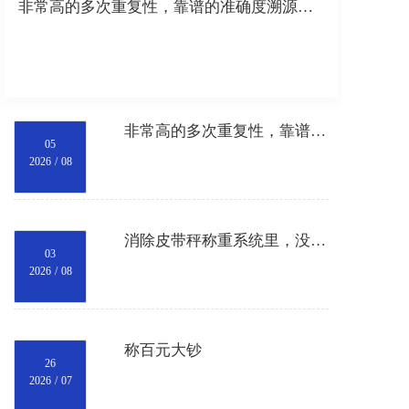
非常高的多次重复性，靠谱的准确度溯源，用最普通的常规仪表就能测出非常精准的原始数据。数据是最有价值的。
非常高的多次重复性，靠谱的准确度溯源，用最普通的常规仪表就能测出非常精准的原始数据。数据是最有价值的。
05
2026
/
08
消除皮带秤称重系统里，没有规律的皮带跑偏和物料落偏造成的累计称重误差。
03
2026
/
08
称百元大钞
26
2026
/
07