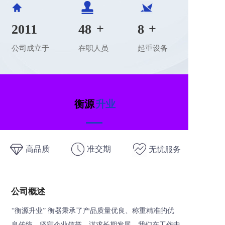
+
+
2011
48
8
公司成立于
在职人员
起重设备
衡源
升业
高品质
准交期
无忧服务
公司概述
“衡源升业” 衡器秉承了产品质量优良、称重精准的优
良传统，坚守企业信誉，谋求长期发展。我们在工作中