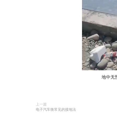
地中无
上一篇
电子汽车衡常见的接地法