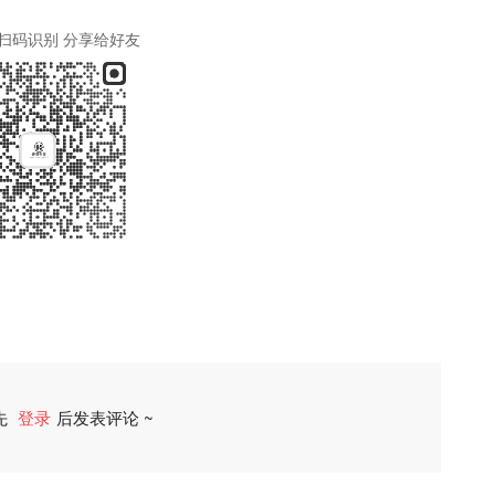
扫码识别 分享给好友
先
登录
后发表评论 ~
评论