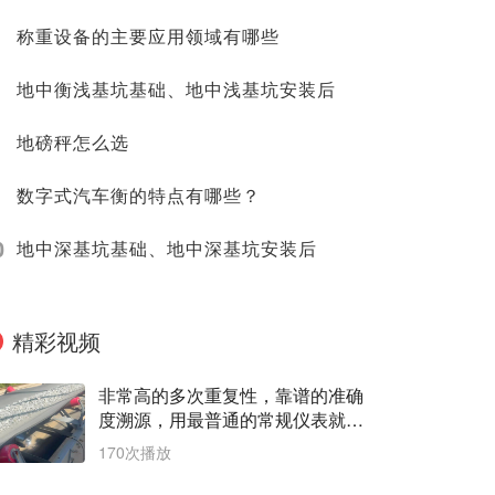
称重设备的主要应用领域有哪些
地中衡浅基坑基础、地中浅基坑安装后
地磅秤怎么选
数字式汽车衡的特点有哪些？
0
地中深基坑基础、地中深基坑安装后
精彩视频
非常高的多次重复性，靠谱的准确
度溯源，用最普通的常规仪表就能
测出非常精准的原始数据。数据是
170次播放
最有价值的。