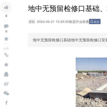
地中无预留检修口基础、
0
2024-06-21 15:25:30
衡源升业称重
原创
关注
0
地中无预留检修口基础地中无预留检修口安
分享