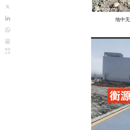
地中无
海报
分享