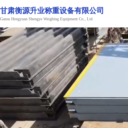
登录
注册
甘肃衡源升业称重设备有限公司
Gansu Hengyuan Shengye Weighing Equipment Co., Ltd