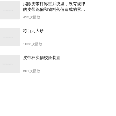
消除皮带秤称重系统里，没有规律
的皮带跑偏和物料落偏造成的累计
称重误差。
493次播放
称百元大钞
1038次播放
皮带秤实物校验装置
801次播放