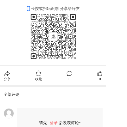
长按或扫码识别 分享给好友
分享
收藏
0
0
全部评论
请先
登录
后发表评论~