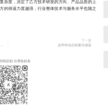
复杂度，决定了乙方技术研发的方向、产品品质的上
方的倒逼力度越强，行业整体技术与服务水平也随之
下一篇
选供应商的第一标准： 专业度、稳定性、长期性，并能一起做事的战友。
皮带秤动态称重传感器
扫码识别 分享给好友