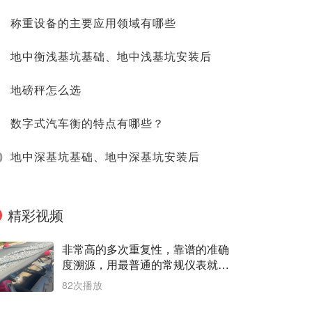
称重设备的主要应用领域有哪些
地中衡浅基坑基础、地中浅基坑安装后
地磅秤怎么选
数字式汽车衡的特点有哪些？
0
地中深基坑基础、地中深基坑安装后
精彩视频
非常高的多次重复性，靠谱的准确
度溯源，用最普通的常规仪表就能
测出非常精准的原始数据。数据是
82次播放
最有价值的。