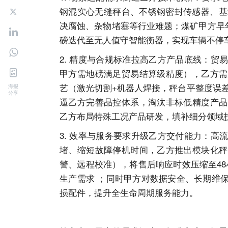
钢混实心无缝秤台、不锈钢密封传感器、基
决腐蚀、杂物堵塞等行业难题；煤矿甲方早
磅迭代至无人值守智能衡器，实现车辆不停
2. 精度与合规标准拉高乙方产品底线：
甲方需地磅满足贸易结算级精度），乙方需
艺（激光切割+机器人焊接，秤台平整度误差≤
海报
分享
逼乙方完善品控体系，淘汰非标低精度产品
乙方布局特殊工况产品研发，填补细分领域
3. 效率与服务要求升级乙方交付能力：
堵、缩短故障停机时间，乙方推出模块化秤
警、远程校准），将售后响应时效压缩至48
生产需求 ；同时甲方对数据安全、长期维
损配件，提升全生命周期服务能力。