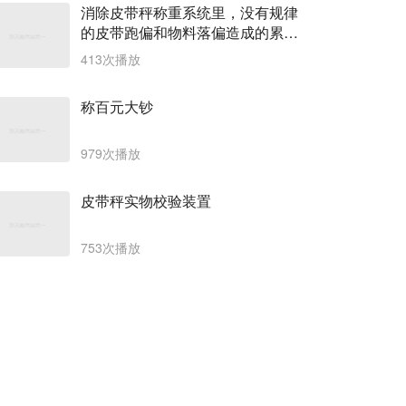
消除皮带秤称重系统里，没有规律
的皮带跑偏和物料落偏造成的累计
称重误差。
413次播放
称百元大钞
979次播放
皮带秤实物校验装置
753次播放