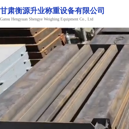
登录
注册
甘肃衡源升业称重设备有限公司
Gansu Hengyuan Shengye Weighing Equipment Co., Ltd