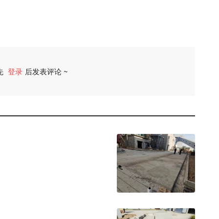
先
登录
后发表评论 ~
评论