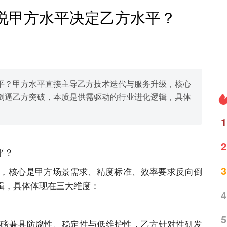
么说甲方水平决定乙方水平？
平？甲方水平直接主导乙方技术迭代与服务升级，核心
倒逼乙方突破，本质是供需驱动的行业进化逻辑，具体
1
2
平？
3
，核心是甲方场景需求、精度标准、效率要求反向倒
辑，具体体现在三大维度：
4
5
求地磅兼具防腐性、稳定性与低维护性，乙方针对性研发