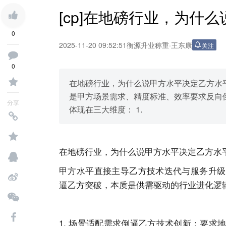
[cp]在地磅行业，为什
0
2025-11-20 09:52:51
衡源升业称重
·
王东康
关注
0
在地磅行业，为什么说甲方水平决定乙方水
是甲方场景需求、精度标准、效率要求反向
分享
体现在三大维度： 1.
在地磅行业，为什么说甲方水平决定乙方水
甲方水平直接主导乙方技术迭代与服务升级
逼乙方突破，本质是供需驱动的行业进化逻
1. 场景适配需求倒逼乙方技术创新：要