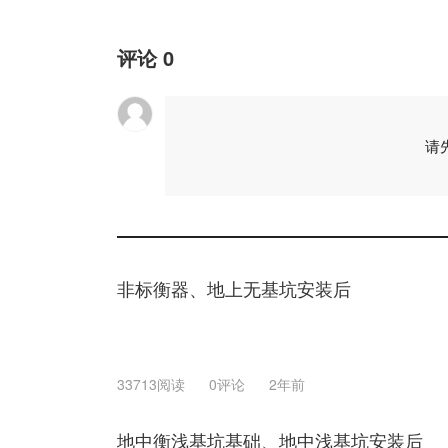
评论
0
请
非标衡器、地上无基坑安装后
33713阅读
0评论
2年前
地中衡浅基坑基础、地中浅基坑安装后